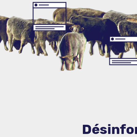
Désinfo