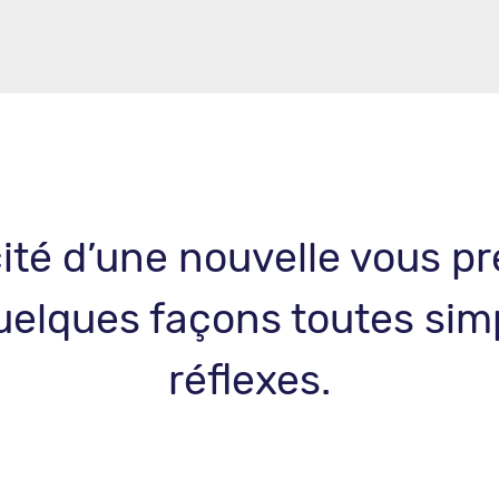
acité d’une nouvelle vous 
uelques façons toutes simp
réflexes.