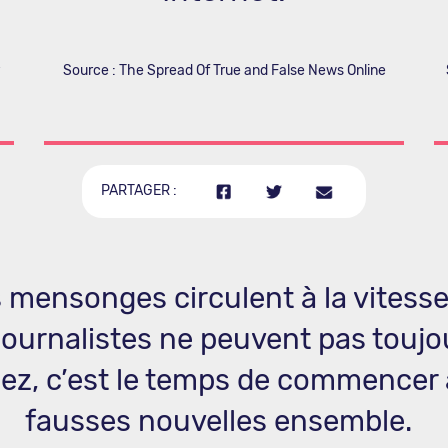
Source : The Spread Of True and False News Online
PARTAGER :
s mensonges circulent à la vitess
 journalistes ne peuvent pas toujo
llez, c’est le temps de commencer
fausses nouvelles ensemble.