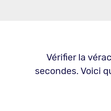
Vérifier la vér
secondes. Voici q