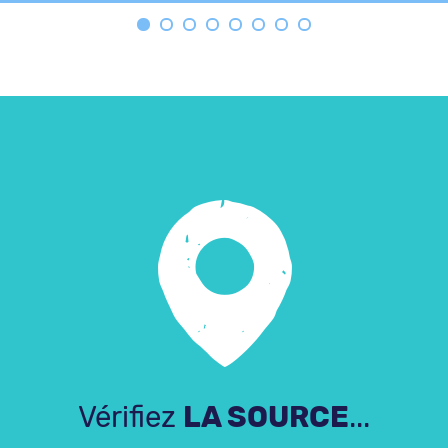
Vérifiez
LA SOURCE
...