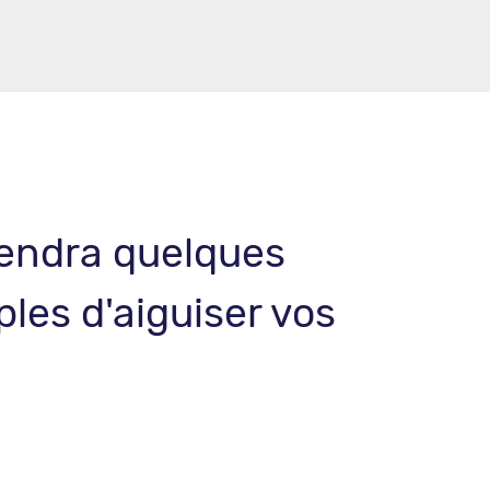
prendra quelques
les d'aiguiser vos