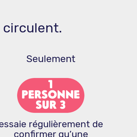
 circulent.
Seulement
essaie régulièrement de
confirmer qu’une